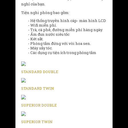
nghỉ của bạn.
Tiện nghi phòng bao gồm:
- Hệ thống truyền hình cáp- màn hình LCD
- Wifi miễn phí.
- Trà, cà phê, đường miễn phí hàng ngày.
- Ấm đun nước siêu tốc
- Két sắt.
- Phòng tắm đứng với vòi hoa sen.
- Máy sấy tóc.
- Các dụng cụ tiện ích trong phòng tắm
STANDARD DOUBLE
STANDARD TWIN
SUPERIOR DOUBLE
SUPERIOR TWIN